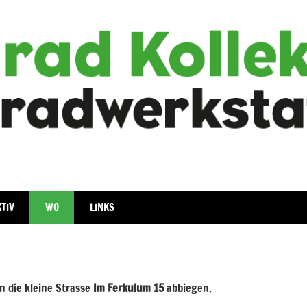
iv
TIV
WO
LINKS
n die kleine Strasse
Im Ferkulum 15
abbiegen.